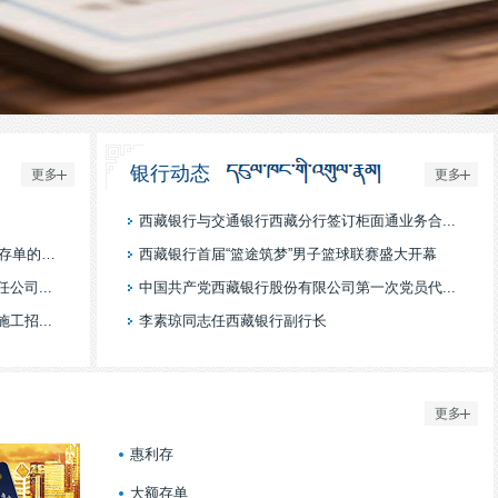
银行动态
更多
更多
西藏银行与交通银行西藏分行签订柜面通业务合...
西藏银行关于发行2026年第四期个人大额存单的公告
西藏银行首届“篮途筑梦”男子篮球联赛盛大开幕
司...
中国共产党西藏银行股份有限公司第一次党员代...
招...
李素琼同志任西藏银行副行长
更多
惠利存
大额存单