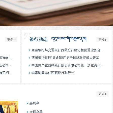
银行动态
更多
更多
西藏银行与交通银行西藏分行签订柜面通业务合...
西藏银行关于发行2026年第四期个人大额存单的公告
西藏银行首届“篮途筑梦”男子篮球联赛盛大开幕
司...
中国共产党西藏银行股份有限公司第一次党员代...
招...
李素琼同志任西藏银行副行长
更多
惠利存
大额存单